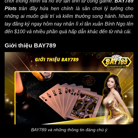
chơi thông minh và hỗ trợ tận tình từ cổng game.
BAY789
Plots
tràn đầy hứa hẹn chính là sân chơi lý tưởng cho
những ai muốn giải trí và kiếm thưởng song hành. Nhanh
tay đăng ký ngay hôm nay nhận lì xì tân xuân Bính Ngọ lên
đến $100 và nhiều phần quà hấp dẫn khác đến từ nhà cái.
Giới thiệu BAY789
BAY789 và những thông tin đáng chú ý