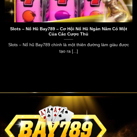
Slots – Nổ Hũ Bay789 – Cơ Hội Nổ Hũ Ngàn Năm Có Một
Của Các Cược Thủ
Slots – Nổ hũ Bay789 chính là một thiên đường làm giàu được
tạo ra [...]