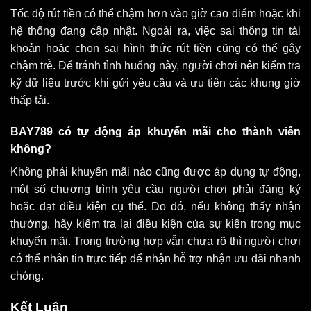
Tốc độ rút tiền có thể chậm hơn vào giờ cao điểm hoặc khi
hệ thống đang cập nhật. Ngoài ra, việc sai thông tin tài
khoản hoặc chọn sai hình thức rút tiền cũng có thể gây
chậm trễ. Để tránh tình huống này, người chơi nên kiểm tra
kỹ dữ liệu trước khi gửi yêu cầu và ưu tiên các khung giờ
thấp tải.
BAY789 có tự động áp khuyến mãi cho thành viên
không?
Không phải khuyến mãi nào cũng được áp dụng tự động,
một số chương trình yêu cầu người chơi phải đăng ký
hoặc đạt điều kiện cụ thể. Do đó, nếu không thấy nhận
thưởng, hãy kiểm tra lại điều kiện của sự kiện trong mục
khuyến mãi. Trong trường hợp vẫn chưa rõ thì người chơi
có thể nhắn tin trực tiếp để nhận hỗ trợ nhận ưu đãi nhanh
chóng.
Kết Luận