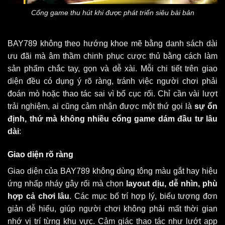
Cổng game thu hút khi được phát triển siêu bài bản
BAY789 không theo hướng khoe mẽ bằng danh sách dài
ưu đãi mà âm thầm chinh phục cược thủ bằng cách làm
sản phẩm chắc tay, gọn và dễ xài. Mỗi chi tiết trên giao
diện đều có dụng ý rõ ràng, tránh việc người chơi phải
đoán mò hoặc thao tác sai vì bố cục rối. Chỉ cần vài lượt
trải nghiệm, ai cũng cảm nhận được một thứ gọi là
sự ổn
định, thứ mà không nhiều cổng game dám đầu tư lâu
dài
:
Giao diện rõ ràng
Giao diện của BAY789 không dùng tông màu gắt hay hiệu
ứng nhấp nháy gây rối mà chọn
layout dịu, dễ nhìn, phù
hợp cả chơi lâu
. Các mục bố trí hợp lý, biểu tượng đơn
giản dễ hiểu, giúp người chơi không phải mất thời gian
nhớ vị trí từng khu vực. Cảm giác thao tác như lướt app