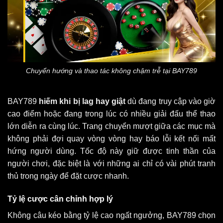
Chuyển hướng và thao tác không chậm trễ tại BAY789
BAY789
hiếm khi bị lag hay giật
dù đang truy cập vào giờ
cao điểm hoặc đang trong lúc có nhiều giải đấu thể thao
lớn diễn ra cùng lúc. Trang chuyển mượt giữa các mục mà
không phải đợi quay vòng vòng hay báo lỗi kết nối mất
hứng người dùng. Tốc độ này giữ được tinh thần của
người chơi, đặc biệt là với những ai chỉ có vài phút tranh
thủ trong ngày để đặt cược nhanh.
Tỷ lệ cược cân chỉnh hợp lý
Không câu kéo bằng tỷ lệ cao ngất ngưởng, BAY789 chọn