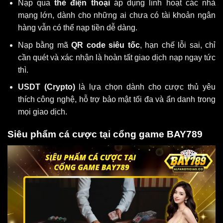
Nạp qua
thẻ điện thoại
áp dụng linh hoạt các nhà
mạng lớn, dành cho những ai chưa có tài khoản ngân
hàng vẫn có thể nạp tiền dễ dàng.
Nạp bằng mã
QR code siêu tốc
, hạn chế lỗi sai, chỉ
cần quét và xác nhận là hoàn tất giao dịch nạp ngay tức
thì.
USDT (Crypto)
là lựa chọn dành cho cược thủ yêu
thích công nghệ, hỗ trợ bảo mật tối đa và ẩn danh trong
mọi giao dịch.
Siêu phẩm cá cược tại cổng game BAY789